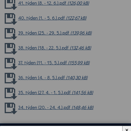
41. týden (8. - 12. 6.).pdf
(126,00 kB)
40. týden (1. - 5. 6.).pdf
(122,67 kB)
39. týden (25. - 29. 5.).pdf
(139,96 kB)
38. týden (18. - 22. 5.).pdf
(132,46 kB)
37. týden (11. - 15. 5.).pdf
(155,99 kB)
36. týden (4. - 8. 5.).pdf
(140,30 kB)
35. týden (27. 4. - 1. 5.).pdf
(141,56 kB)
34. týden (20. - 24. 4.).pdf
(148,46 kB)
✕