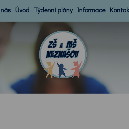
 nás
Úvod
Týdenní plány
Informace
Kontak