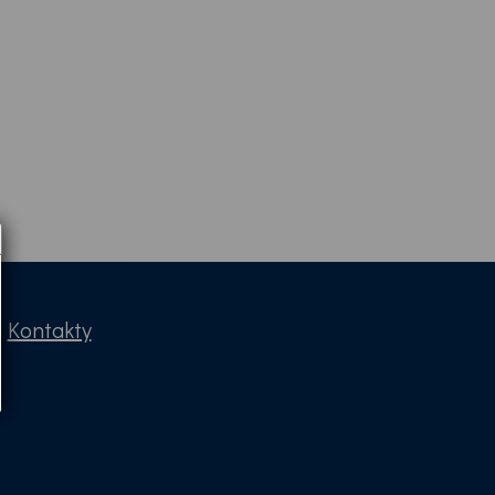
|
Kontakty