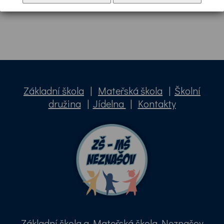
Základní škola
|
Mateřská škola
|
Školní
družina
|
Jídelna
|
Kontakty
Základní škola a Mateřská škola Neznašov