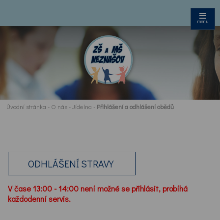
menu
Úvodní stránka
-
O nás
-
Jídelna
-
Přihlášení a odhlášení obědů
ODHLÁŠENÍ STRAVY
V čase 13:00 - 14:00 není možné se přihlásit, probíhá
každodenní servis.