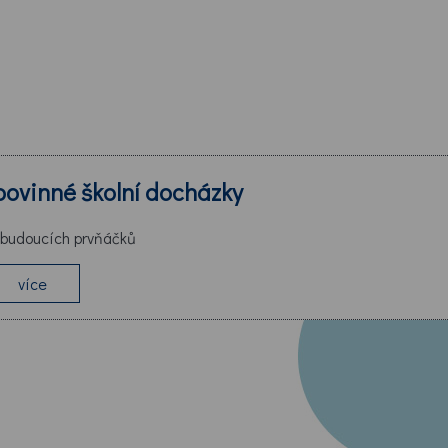
povinné školní docházky
 budoucích prvňáčků
více