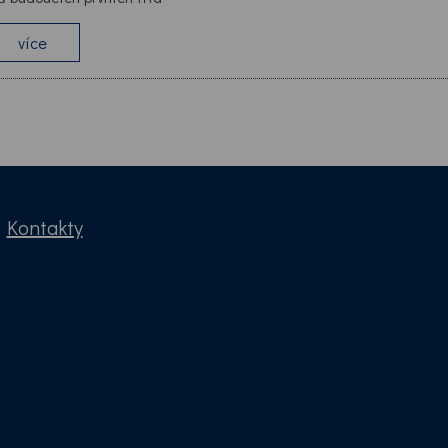
více
|
Kontakty