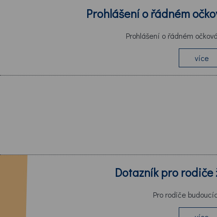
Prohlášení o řádném očko
Prohlášení o řádném očkov
více
Dotazník pro rodiče 
Pro rodiče budoucí
více