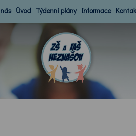
 nás
Úvod
Týdenní plány
Informace
Kontak