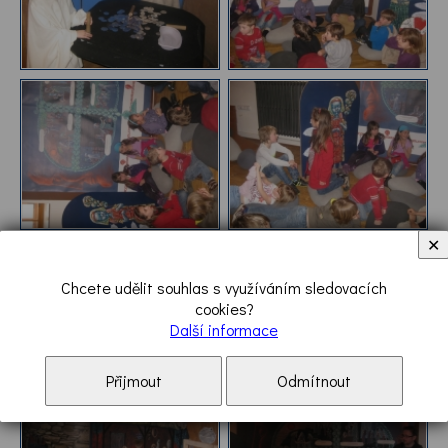
✕
Chcete udělit souhlas s využíváním sledovacích
cookies?
Další informace
Přijmout
Odmítnout