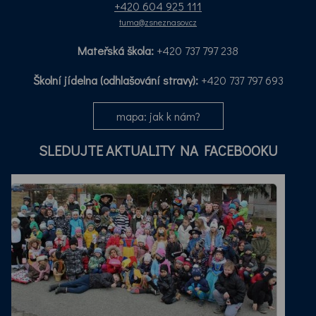
+420 604 925 111
tuma@zsneznasov.cz
Mateřská škola:
+420 737 797 238
Školní jídelna (odhlašování stravy):
+420 737 797 693
mapa: jak k nám?
SLEDUJTE AKTUALITY NA FACEBOOKU