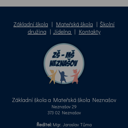
Základní škola
|
Mateřská škola
|
Školní
družina
|
Jídelna
|
Kontakty
Základní škola a Mateřská škola Neznašov
Neznašov 29
373 02 Neznašov
Ředitel:
Mgr. Jaroslav Tůma