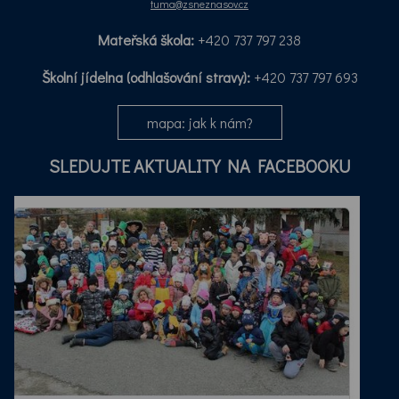
tuma@zsneznasov.cz
Mateřská škola:
+420 737 797 238
Školní jídelna (odhlašování stravy):
+420 737 797 693
mapa: jak k nám?
SLEDUJTE AKTUALITY NA FACEBOOKU