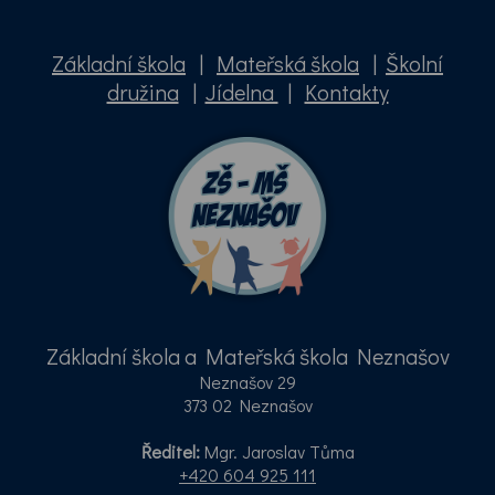
Základní škola
|
Mateřská škola
|
Školní
družina
|
Jídelna
|
Kontakty
Základní škola a Mateřská škola Neznašov
Neznašov 29
373 02 Neznašov
Ředitel:
Mgr. Jaroslav Tůma
+420 604 925 111