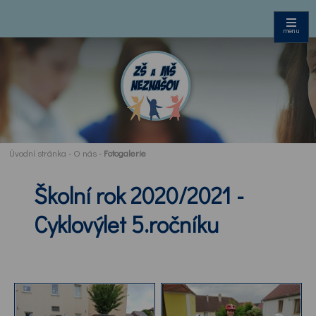
menu
Úvodní stránka
-
O nás
-
Fotogalerie
Školní rok 2020/2021 -
Cyklovýlet 5.ročníku