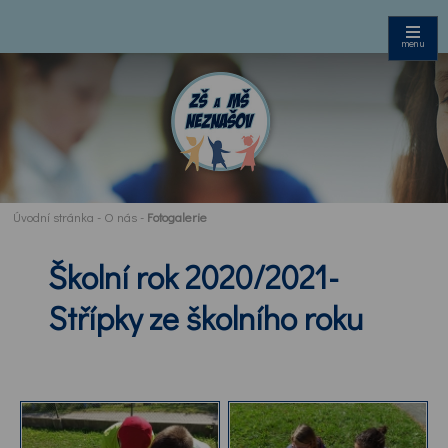
menu
Úvodní stránka
-
O nás
-
Fotogalerie
Školní rok 2020/2021-
Střípky ze školního roku