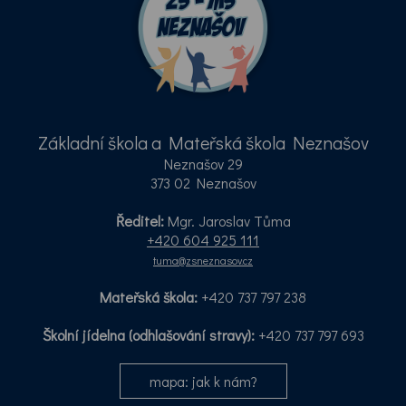
Základní škola a Mateřská škola Neznašov
Neznašov 29
373 02 Neznašov
Ředitel:
Mgr. Jaroslav Tůma
+420 604 925 111
tuma@zsneznasov.cz
Mateřská škola:
+420 737 797 238
Školní jídelna (odhlašování stravy):
+420 737 797 693
mapa: jak k nám?