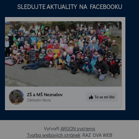
SLEDUJTE AKTUALITY NA FACEBOOKU
Vytvořil
ARGON systems
Tvorba webových stránek
RAZ DVA WEB